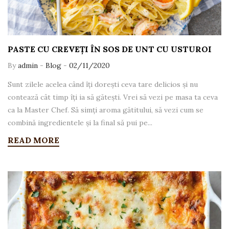
PASTE CU CREVEȚI ÎN SOS DE UNT CU USTUROI
By
admin
-
Blog
-
02/11/2020
Sunt zilele acelea când îți dorești ceva tare delicios și nu
contează cât timp îți ia să gătești. Vrei să vezi pe masa ta ceva
ca la Master Chef. Să simți aroma gătitului, să vezi cum se
combină ingredientele și la final să pui pe...
READ MORE