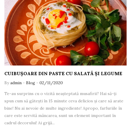
CUIBUȘOARE DIN PASTE CU SALATĂ ȘI LEGUME
By
admin
-
Blog
-
02/11/2020
Te-au surprins cu o vizită neașteptată musafirii? Hai să-ți
spun cum să gătești în 15 minute ceva delicios și care să arate
bine! Nu ai nevoie de multe ingrediente! Apropo, farfuriile în
care este servită mâncarea, sunt un element important în
cadrul decorului! Ai grijă...