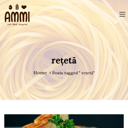
rețetă
Home
Posts tagged " rețetă"