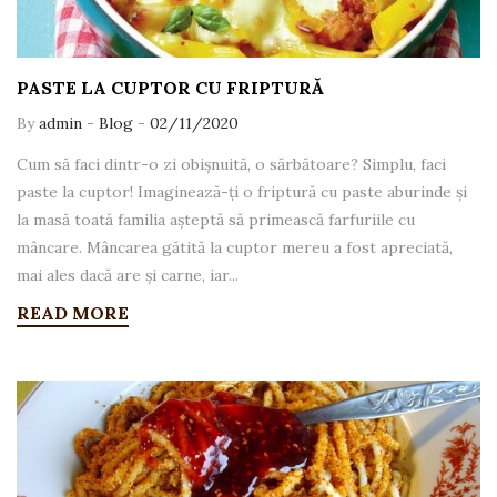
PASTE LA CUPTOR CU FRIPTURĂ
By
admin
-
Blog
-
02/11/2020
Cum să faci dintr-o zi obișnuită, o sărbătoare? Simplu, faci
paste la cuptor! Imaginează-ți o friptură cu paste aburinde și
la masă toată familia așteptă să primească farfuriile cu
mâncare. Mâncarea gătită la cuptor mereu a fost apreciată,
mai ales dacă are și carne, iar...
READ MORE