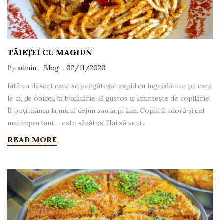
TĂIEȚEI CU MAGIUN
By
admin
-
Blog
-
02/11/2020
Iată un desert care se pregătește rapid cu ingrediente pe care
le ai, de obicei, în bucătărie. E gustos și amintește de copilărie!
Îl poți mânca la micul dejun sau la prânz. Copiii îl adoră și cel
mai important – este sănătos! Hai să vezi...
READ MORE