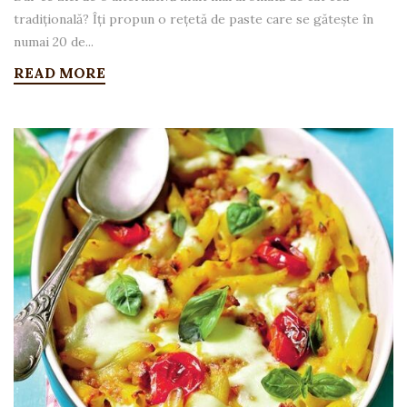
tradițională? Îți propun o rețetă de paste care se gătește în
numai 20 de...
READ MORE