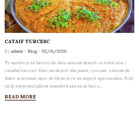
CATAIF TURCESC
By
admin
-
Blog
-
02/11/2020
Te motivezi să încerci de data asta un desert cu totul nou –
cataiful turcesc! Este un deșert din paste, crocant, extrem de
dulce și aromat, ușor de făcut și cu un aspect spectaculos. Poți
să îți surprinzi plăcut musafirii sau să să faci o...
READ MORE