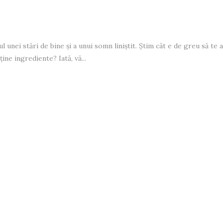
unei stări de bine și a unui somn liniștit. Știm cât e de greu să te ab
ine ingrediente? Iată, vă...