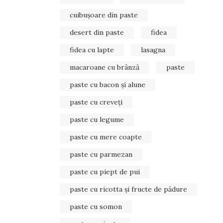
cuibușoare din paste
desert din paste
fidea
fidea cu lapte
lasagna
macaroane cu brânză
paste
paste cu bacon și alune
paste cu creveți
paste cu legume
paste cu mere coapte
paste cu parmezan
paste cu piept de pui
paste cu ricotta și fructe de pădure
paste cu somon