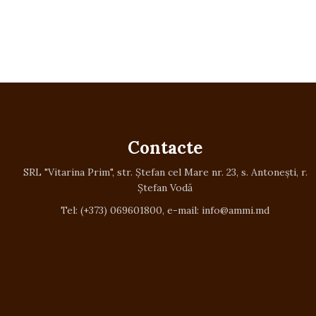
Contacte
SRL "Vitarina Prim", str. Ștefan cel Mare nr. 23, s. Antonești, r.
Ștefan Vodă
Tel: (+373) 069601800, e-mail: info@ammi.md