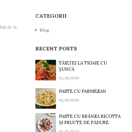
CATEGORII
ții de la
Blog
RECENT POSTS
TĂIEȚEI LA TIGAIE CU
ȘUNCĂ
02/11/2020
PASTE CU PARMEZAN
02/11/2020
PASTE CU BRÂNZĂ RICOTTA
ȘI FRUCTE DE PĂDURE
02/11/2020