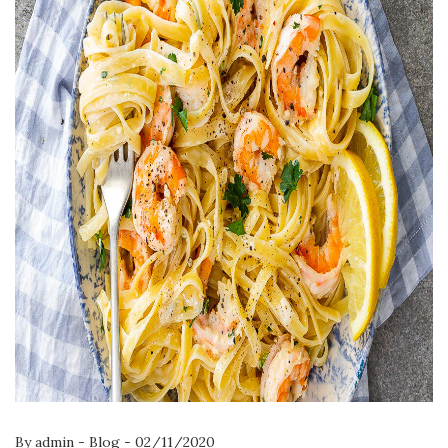
By
admin
-
Blog
-
02/11/2020