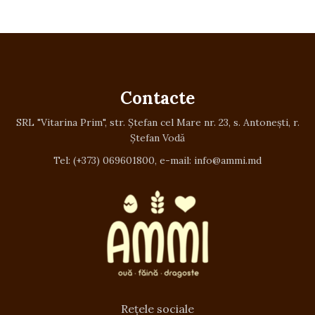
Contacte
SRL "Vitarina Prim", str. Ștefan cel Mare nr. 23, s. Antonești, r.
Ștefan Vodă
Tel: (+373) 069601800, e-mail: info@ammi.md
Rețele sociale