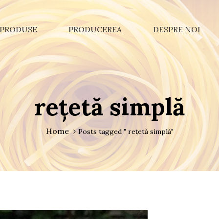
PRODUSE
PRODUCEREA
DESPRE NOI
rețetă simplă
Home
Posts tagged " rețetă simplă"