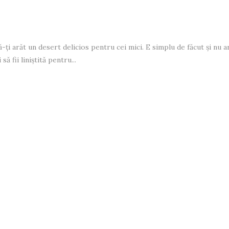
să-ți arăt un desert delicios pentru cei mici. E simplu de făcut și nu 
ă fii liniștită pentru...