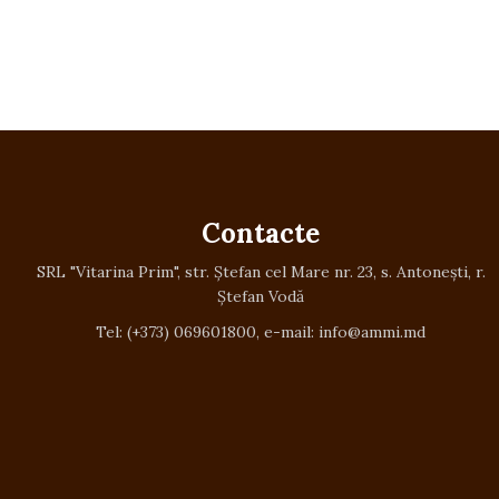
Contacte
SRL "Vitarina Prim", str. Ștefan cel Mare nr. 23, s. Antonești, r.
Ștefan Vodă
Tel: (+373) 069601800, e-mail: info@ammi.md