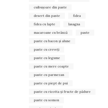
cuibușoare din paste
desert din paste
fidea
fidea cu lapte
lasagna
macaroane cu brânză
paste
paste cu bacon și alune
paste cu creveți
paste cu legume
paste cu mere coapte
paste cu parmezan
paste cu piept de pui
paste cu ricotta și fructe de pădure
paste cu somon