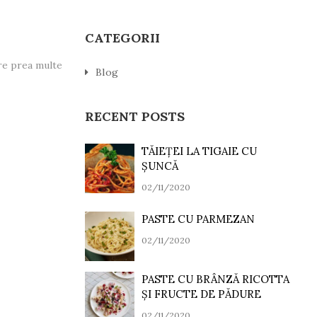
CATEGORII
are prea multe
Blog
RECENT POSTS
TĂIEȚEI LA TIGAIE CU
ȘUNCĂ
02/11/2020
PASTE CU PARMEZAN
02/11/2020
PASTE CU BRÂNZĂ RICOTTA
ȘI FRUCTE DE PĂDURE
02/11/2020