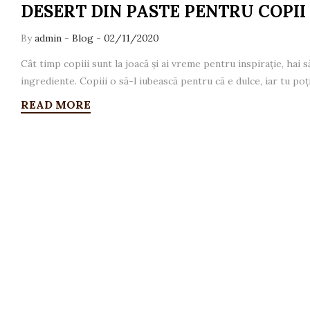
DESERT DIN PASTE PENTRU COPII
By
admin
-
Blog
-
02/11/2020
Cât timp copiii sunt la joacă și ai vreme pentru inspirație, hai 
ingrediente. Copiii o să-l iubească pentru că e dulce, iar tu poți s
READ MORE