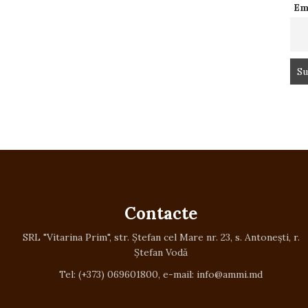
Em
Contacte
SRL "Vitarina Prim", str. Ștefan cel Mare nr. 23, s. Antonești, r.
Ștefan Vodă
Tel: (+373) 069601800, e-mail: info@ammi.md